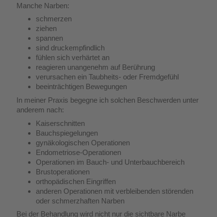
Manche Narben:
schmerzen
ziehen
spannen
sind druckempfindlich
fühlen sich verhärtet an
reagieren unangenehm auf Berührung
verursachen ein Taubheits- oder Fremdgefühl
beeinträchtigen Bewegungen
In meiner Praxis begegne ich solchen Beschwerden unter
anderem nach:
Kaiserschnitten
Bauchspiegelungen
gynäkologischen Operationen
Endometriose-Operationen
Operationen im Bauch- und Unterbauchbereich
Brustoperationen
orthopädischen Eingriffen
anderen Operationen mit verbleibenden störenden
oder schmerzhaften Narben
Bei der Behandlung wird nicht nur die sichtbare Narbe