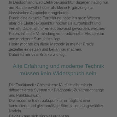
In Deutschland wird Elektroakupunktur dagegen häufig nur
am Rande erwähnt oder als kleine Ergänzung zur
klassischen Akupunktur angeboten.
Durch eine aktuelle Fortbildung habe ich mein Wissen
über die Elektroakupunktur nochmals aufgefrischt und
vertieft. Dabei ist mir erneut bewusst geworden, welches
Potenzial in der Verbindung von traditioneller Akupunktur
und moderner Stimulation liegt.
Heute möchte ich diese Methode in meiner Praxis
gezielter einsetzen und bekannter machen.
Dabei ist mir eine Brücke wichtig:
Alte Erfahrung und moderne Technik
müssen kein Widerspruch sein.
Die Traditionelle Chinesische Medizin gibt mir ein
differenziertes System für Diagnostik, Zusammenhänge
und Punktauswahl.
Die moderne Elektroakupunktur ermöglicht eine
kontrollierte und gleichmäßige Stimulation ausgewählter
Nadeln.
Beides kann sich sinnvoll ergänzen.