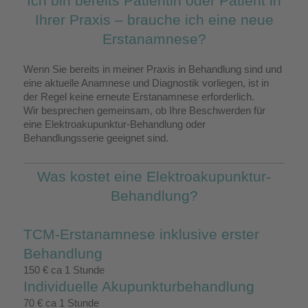
Ich bin bereits Patientin oder Patient in
Ihrer Praxis – brauche ich eine neue
Erstanamnese?
Wenn Sie bereits in meiner Praxis in Behandlung sind und
eine aktuelle Anamnese und Diagnostik vorliegen, ist in
der Regel keine erneute Erstanamnese erforderlich.
Wir besprechen gemeinsam, ob Ihre Beschwerden für
eine Elektroakupunktur-Behandlung oder
Behandlungsserie geeignet sind.
Was kostet eine Elektroakupunktur-
Behandlung?
TCM-Erstanamnese inklusive erster
Behandlung
150 € ca 1 Stunde
Individuelle Akupunkturbehandlung
70 € ca 1 Stunde