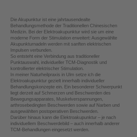
Die Akupunktur ist eine jahrtausendealte
Behandlungsmethode der Traditionellen Chinesischen
Medizin. Bei der Elektroakupunktur wird sie um eine
moderne Form der Stimulation erweitert: Ausgewählte
Akupunkturnadeln werden mit sanften elektrischen
Impulsen verbunden.
So entsteht eine Verbindung aus traditioneller
Punktauswahl, individueller TCM-Diagnostik und
kontrollierter elektrischer Stimulation.
In meiner Naturheilpraxis in Ulm setze ich die
Elektroakupunktur gezielt innerhalb individueller
Behandlungskonzepte ein. Ein besonderer Schwerpunkt
liegt derzeit auf Schmerzen und Beschwerden des
Bewegungsapparates, Muskelverspannungen,
arthrosebedingten Beschwerden sowie auf Narben und
ausgewählten postoperativen Beschwerden.
Darüber hinaus kann die Elektroakupunktur – je nach
individuellem Beschwerdebild – auch innerhalb anderer
TCM-Behandlungen eingesetzt werden.