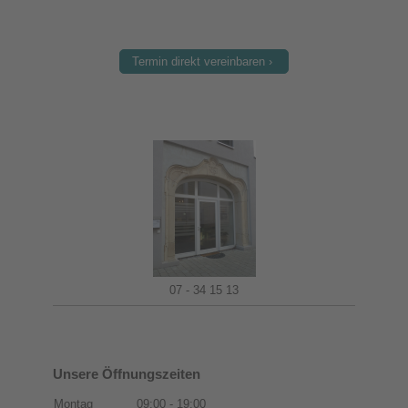
Termin direkt vereinbaren
07 - 34 15 13
Unsere Öffnungszeiten
Montag
09:00
-
19:00