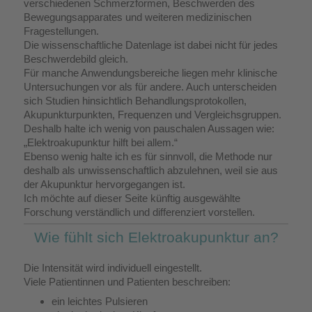
verschiedenen Schmerzformen, Beschwerden des
Bewegungsapparates und weiteren medizinischen
Fragestellungen.
Die wissenschaftliche Datenlage ist dabei nicht für jedes
Beschwerdebild gleich.
Für manche Anwendungsbereiche liegen mehr klinische
Untersuchungen vor als für andere. Auch unterscheiden
sich Studien hinsichtlich Behandlungsprotokollen,
Akupunkturpunkten, Frequenzen und Vergleichsgruppen.
Deshalb halte ich wenig von pauschalen Aussagen wie:
„Elektroakupunktur hilft bei allem.“
Ebenso wenig halte ich es für sinnvoll, die Methode nur
deshalb als unwissenschaftlich abzulehnen, weil sie aus
der Akupunktur hervorgegangen ist.
Ich möchte auf dieser Seite künftig ausgewählte
Forschung verständlich und differenziert vorstellen.
Wie fühlt sich Elektroakupunktur an?
Die Intensität wird individuell eingestellt.
Viele Patientinnen und Patienten beschreiben:
ein leichtes Pulsieren