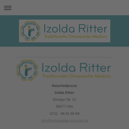
Naturheilpraxis
Izolda Ritter
Ehinger Str. 13
89077 Ulm
0731 - 96 91 96 69
info@heilpraktiker-tcm-ulm.de