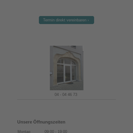
Termin direkt vereinbaren
04 - 04 46 73
Unsere Öffnungszeiten
Montag
09:00
-
19:00