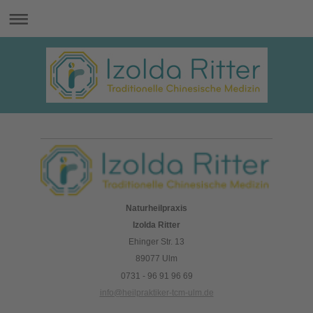
Naturheilpraxis
Izolda Ritter
Ehinger Str. 13
89077 Ulm
0731 - 96 91 96 69
info@heilpraktiker-tcm-ulm.de