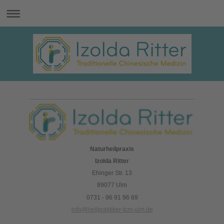
Naturheilpraxis
Izolda Ritter
Ehinger Str. 13
89077 Ulm
0731 - 96 91 96 69
info@heilpraktiker-tcm-ulm.de