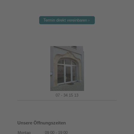
Termin direkt vereinbaren
07 - 34 15 13
Unsere Öffnungszeiten
Montag
09:00
-
19:00